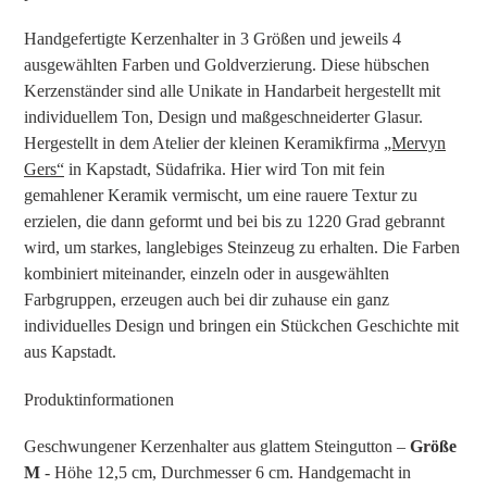
Warenkorb
hinzugefügt
Handgefertigte Kerzenhalter in 3 Größen und jeweils 4
ausgewählten Farben und Goldverzierung. Diese hübschen
Kerzenständer sind alle Unikate in Handarbeit hergestellt mit
individuellem Ton, Design und maßgeschneiderter Glasur.
Hergestellt in dem Atelier der kleinen Keramikfirma
„Mervyn
Gers“
in Kapstadt, Südafrika. Hier wird Ton mit fein
gemahlener Keramik vermischt, um eine rauere Textur zu
erzielen, die dann geformt und bei bis zu 1220 Grad gebrannt
wird, um starkes, langlebiges Steinzeug zu erhalten. Die Farben
kombiniert miteinander, einzeln oder in ausgewählten
Farbgruppen, erzeugen auch bei dir zuhause ein ganz
individuelles Design und bringen ein Stückchen Geschichte mit
aus Kapstadt.
Produktinformationen
Geschwungener Kerzenhalter aus glattem Steingutton –
Größe
M
- Höhe 12,5 cm, Durchmesser 6 cm. Handgemacht in