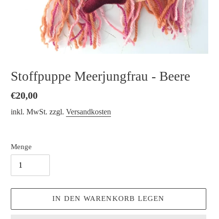
Stoffpuppe Meerjungfrau - Beere
Normaler
€20,00
Preis
inkl. MwSt. zzgl.
Versandkosten
Menge
IN DEN WARENKORB LEGEN